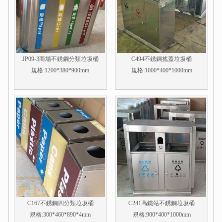
JP09-3商場不銹鋼分類垃圾桶
C494不銹鋼搖蓋垃圾桶
規格:1200*380*900mm
規格:1000*400*1000mm
C167不銹鋼四分類垃圾桶
C241高鐵站不銹鋼垃圾桶
規格:300*460*890*4mm
規格:900*400*1000mm