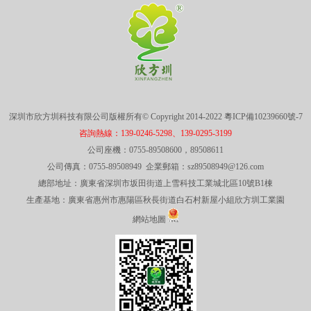
深圳市欣方圳科技有限公司版權所有© Copyright 2014-2022
粵ICP備10239660號-7
咨詢熱線：139-0246-5298、139-0295-3199
公司座機：0755-89508600，89508611
公司傳真：0755-89508949 企業郵箱：sz89508949@126.com
總部地址：廣東省深圳市坂田街道上雪科技工業城北區10號B1棟
生產基地：廣東省惠州市惠陽區秋長街道白石村新屋小組欣方圳工業園
網站地圖