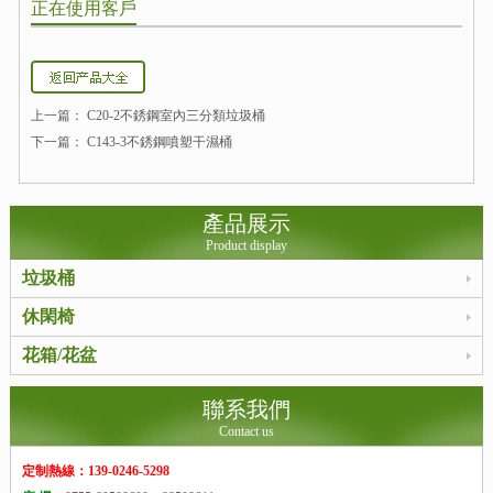
正在使用客戶
上一篇：
C20-2不銹鋼室內三分類垃圾桶
下一篇：
C143-3不銹鋼噴塑干濕桶
產品展示
Product display
垃圾桶
休閑椅
花箱/花盆
聯系我們
Contact us
定制熱線：139-0246-5298