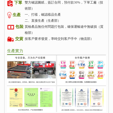
雙方確認圖紙，簽訂合同，預付款30%，下單工廠（技
下單
術部）
生產
一、打樣，確認樣品生產
二、直接生產（生產部）
包裝
質檢產品無任何問題打包裝，確保運輸途中無破損（質
檢部）
交貨
按客戶要求發貨，準時交到客戶手中（物流部）
生產實力