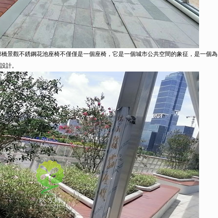
橋景觀不銹鋼花池座椅不僅僅是一個座椅，它是一個城市公共空間的象征，是一個為
設計。