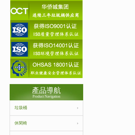
產品導航
Product Navigation
垃圾桶
休閑椅