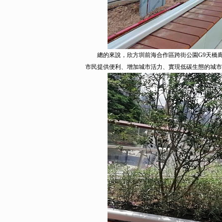
總的來說，欣方圳前海合作區跨街公園G9天橋廊
市民提供便利、增加城市活力、實現低碳生態的城市