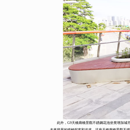
此外，G9天橋廊橋景觀不銹鋼花池坐凳增加城市
未來發展的積極探索和追求。這座天橋廊橋景觀不銹