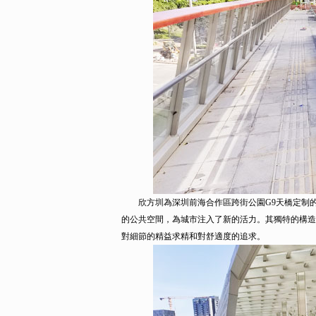
欣方圳為深圳前海合作區跨街公園G9天橋定制
的公共空間，為城市注入了新的活力。其獨特的構造
對細節的精益求精和對舒適度的追求。