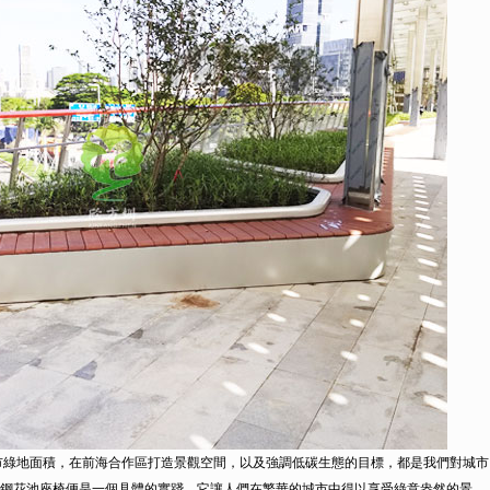
綠地面積，在前海合作區打造景觀空間，以及強調低碳生態的目標，都是我們對城市
鋼花池座椅便是一個具體的實踐，它讓人們在繁華的城市中得以享受綠意盎然的景