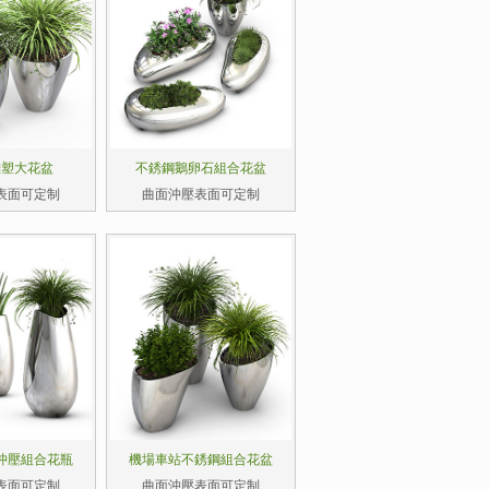
雕塑大花盆
不銹鋼鵝卵石組合花盆
表面可定制
曲面沖壓表面可定制
沖壓組合花瓶
機場車站不銹鋼組合花盆
表面可定制
曲面沖壓表面可定制