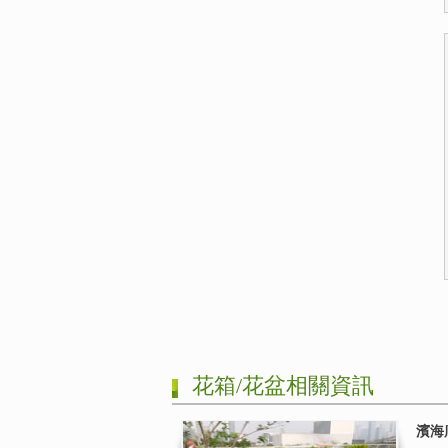
花箱/花盆相關資訊
濱海