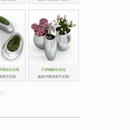
沖壓組合花瓶
不銹鋼藝術花池
表面可定制
曲面沖壓表面可定制
>>