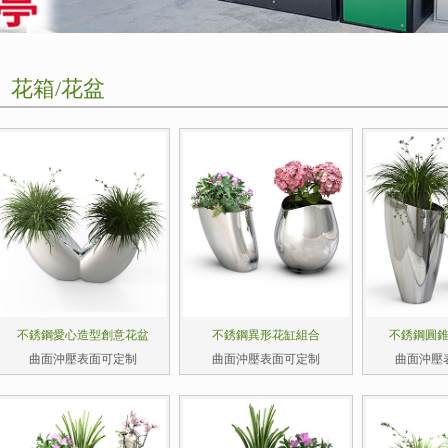
花箱/花盆
不銹鋼愛心造型創意花盆
不銹鋼異形花缸組合
不銹鋼圓
曲面沖壓表面可定制
曲面沖壓表面可定制
曲面沖壓