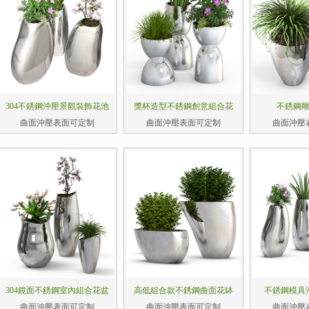
304不銹鋼沖壓景觀裝飾花池
獎杯造型不銹鋼創意組合花
不銹鋼
曲面沖壓表面可定制
曲面沖壓表面可定制
曲面沖壓
304鏡面不銹鋼室內組合花盆
高低組合款不銹鋼曲面花缽
不銹鋼模具
曲面沖壓表面可定制
曲面沖壓表面可定制
曲面沖壓