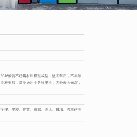
，304#優質不銹鋼材料模壓成型，堅固耐用，不易破
，高雅美觀，廣泛適用于各種場所；內外表面光潔，
寫字樓、學校、物業、賓館、酒店、機場、汽車站等