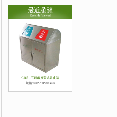
最近瀏覽
Recently Viewed
C467-1不銹鋼推蓋式果皮箱
規格:600*280*800mm