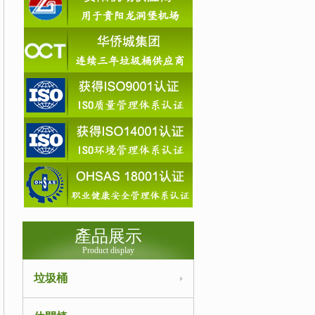
產品展示
Product display
垃圾桶