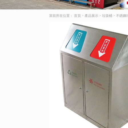
當前所在位置：
首頁
>
產品展示
>
垃圾桶
>
不銹鋼