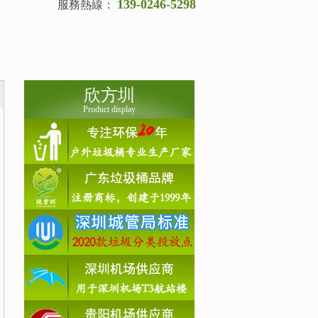
139-0246-5298
服務熱線：
欣方圳
Product display