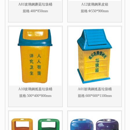
A81玻璃鋼蘑菇垃圾桶
A12玻璃鋼果皮箱
規格:400*850mm
規格:Φ550*900mm
A10玻璃鋼搖蓋垃圾桶
A01玻璃鋼搖蓋垃圾桶
規格:500*400*800mm
規格:600*600*1100mm