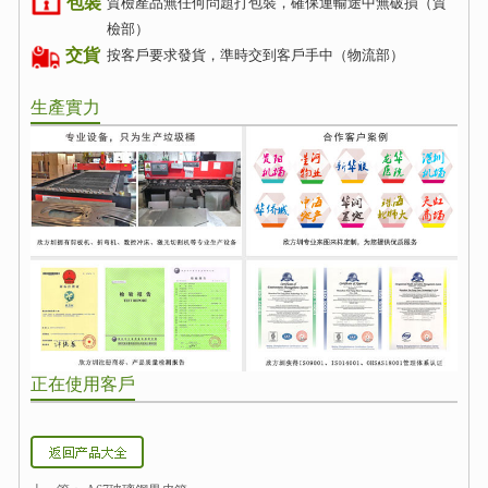
包裝
質檢產品無任何問題打包裝，確保運輸途中無破損（質
檢部）
交貨
按客戶要求發貨，準時交到客戶手中（物流部）
生產實力
正在使用客戶