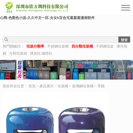
欧美伊人-麻豆精品一区二区三区-欧美日b视频-阿v天堂网-中文字幕第六页-狠狠干干-
国产h在线观看-国产嫩草视频-日日夜夜拍-亚洲第一视频网-毛片在线网站-五月婷婷开
心网-色图色小说-久久中文一区-女女h百合无遮羞羞漫画软件
熱門關鍵詞：
垃圾分類亭
不銹鋼垃圾桶
四分類垃圾桶
不銹鋼花盆
庫存熱
銷
分類垃圾箱
煙灰柱/滅煙柱
當前所在位置：
首頁
>
產品展示
>
垃圾桶
>
玻璃鋼垃圾桶
>
單桶