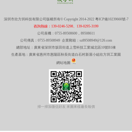
深圳市欣方圳科技有限公司版權所有© Copyright 2014-2022
粵ICP備10239660號-7
咨詢熱線：139-0246-5298、139-0295-3199
公司座機：0755-89508600，89508611
公司傳真：0755-89508949 企業郵箱：sz89508949@126.com
總部地址：廣東省深圳市坂田街道上雪科技工業城北區10號B1棟
生產基地：廣東省惠州市惠陽區秋長街道白石村新屋小組欣方圳工業園
網站地圖
掃一掃加微信好友 來圖來樣廠長報價