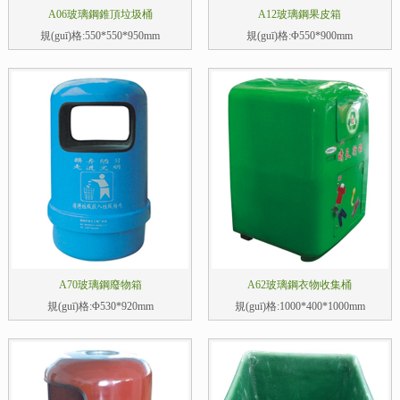
A06玻璃鋼錐頂垃圾桶
A12玻璃鋼果皮箱
規(guī)格:550*550*950mm
規(guī)格:Φ550*900mm
A70玻璃鋼廢物箱
A62玻璃鋼衣物收集桶
規(guī)格:Φ530*920mm
規(guī)格:1000*400*1000mm