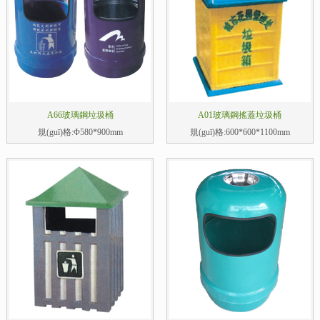
A66玻璃鋼垃圾桶
A01玻璃鋼搖蓋垃圾桶
規(guī)格:Φ580*900mm
規(guī)格:600*600*1100mm