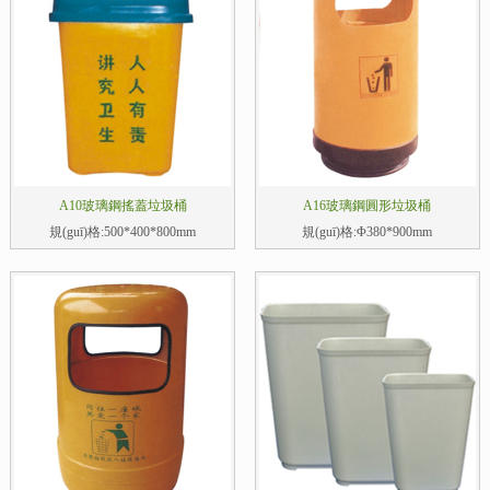
A10玻璃鋼搖蓋垃圾桶
A16玻璃鋼圓形垃圾桶
規(guī)格:500*400*800mm
規(guī)格:Φ380*900mm