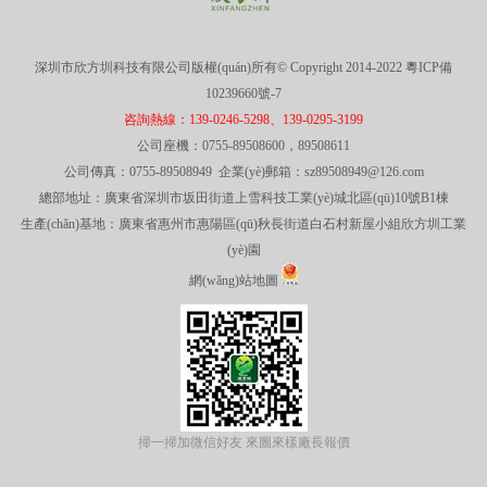
深圳市欣方圳科技有限公司版權(quán)所有© Copyright 2014-2022
粵ICP備
10239660號-7
咨詢熱線：139-0246-5298、139-0295-3199
公司座機：0755-89508600，89508611
公司傳真：0755-89508949 企業(yè)郵箱：sz89508949@126.com
總部地址：廣東省深圳市坂田街道上雪科技工業(yè)城北區(qū)10號B1棟
生產(chǎn)基地：廣東省惠州市惠陽區(qū)秋長街道白石村新屋小組欣方圳工業
(yè)園
網(wǎng)站地圖
掃一掃加微信好友 來圖來樣廠長報價