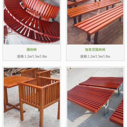
圍樹椅
無靠背園林椅
規格:1.2m/1.5m/1.8m
規格:1.2m/1.5m/1.8m