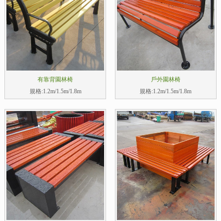
有靠背園林椅
戶外園林椅
規格:1.2m/1.5m/1.8m
規格:1.2m/1.5m/1.8m