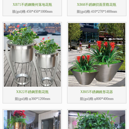
XB71不銹鋼幾何落地花瓶
XB68不銹鋼切面景觀花瓶
規(guī)格:450*450*1000mm
規(guī)格:410*270*1400mm
XB22不銹鋼景觀花瓶
XB05不銹鋼錐形花器
規(guī)格:φ360*1200mm
規(guī)格:φ800*400mm