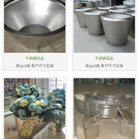
不銹鋼花盆
不銹鋼花盆
規(guī)格:客戶尺寸定做
規(guī)格:客戶尺寸定做