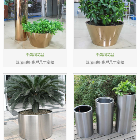
不銹鋼花盆
不銹鋼花盆
規(guī)格:客戶尺寸定做
規(guī)格:客戶尺寸定做