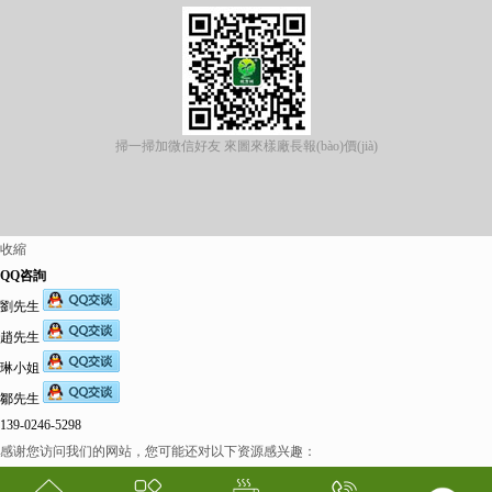
掃一掃加微信好友 來圖來樣廠長報(bào)價(jià)
收縮
QQ咨詢
劉先生
趙先生
琳小姐
鄒先生
139-0246-5298
感谢您访问我们的网站，您可能还对以下资源感兴趣：
欧美伊人-麻豆精品一区二区三区-欧美日b视频-阿v天堂网-中文字幕第六页-狠狠干干-