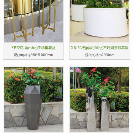
XB22商場(chǎng)不銹鋼花盆
XB150機(jī)場(chǎng)不銹鋼景觀花箱
規(guī)格:φ360*H1000mm
規(guī)格:φ2300mm