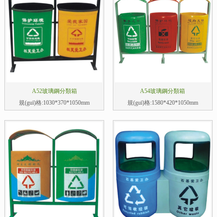
A52玻璃鋼分類箱
A54玻璃鋼分類箱
規(guī)格:1030*370*1050mm
規(guī)格:1580*420*1050mm