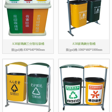
A38玻璃鋼三分類垃圾桶
A58玻璃鋼分類桶
規(guī)格:830*640*960mm
規(guī)格:1060*460*1000mm