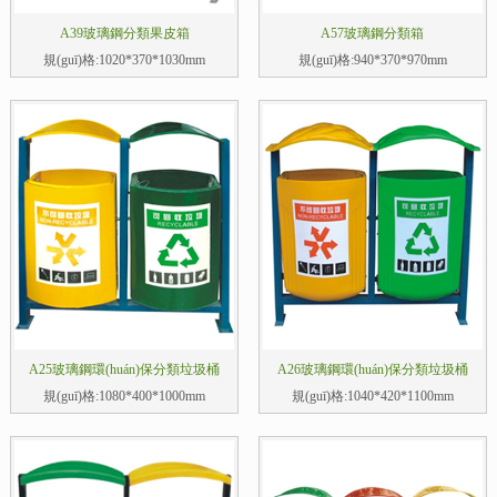
A39玻璃鋼分類果皮箱
A57玻璃鋼分類箱
規(guī)格:1020*370*1030mm
規(guī)格:940*370*970mm
A25玻璃鋼環(huán)保分類垃圾桶
A26玻璃鋼環(huán)保分類垃圾桶
規(guī)格:1080*400*1000mm
規(guī)格:1040*420*1100mm