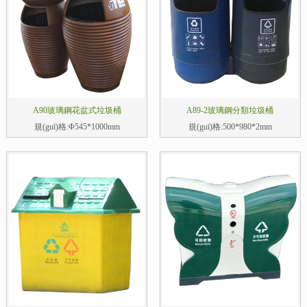
A90玻璃鋼花盆式垃圾桶
A89-2玻璃鋼分類垃圾桶
規(guī)格:Φ545*1000mm
規(guī)格:500*980*2mm