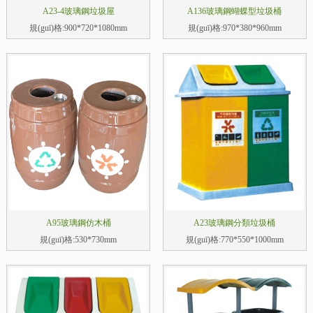
A23-4玻璃鋼垃圾屋
A136玻璃鋼蝴蝶型垃圾桶
規(guī)格:900*720*1080mm
規(guī)格:970*380*960mm
A95玻璃鋼仿木桶
A23玻璃鋼分類垃圾桶
規(guī)格:530*730mm
規(guī)格:770*550*1000mm