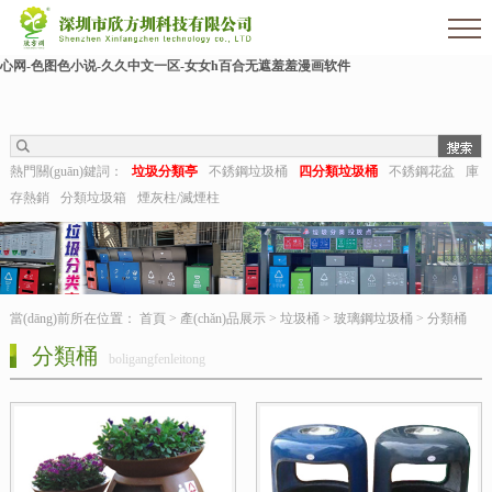
欧美伊人-麻豆精品一区二区三区-欧美日b视频-阿v天堂网-中文字幕第六页-狠狠干干-
国产h在线观看-国产嫩草视频-日日夜夜拍-亚洲第一视频网-毛片在线网站-五月婷婷开
心网-色图色小说-久久中文一区-女女h百合无遮羞羞漫画软件
熱門關(guān)鍵詞：
垃圾分類亭
不銹鋼垃圾桶
四分類垃圾桶
不銹鋼花盆
庫
存熱銷
分類垃圾箱
煙灰柱/滅煙柱
當(dāng)前所在位置：
首頁
>
產(chǎn)品展示
>
垃圾桶
>
玻璃鋼垃圾桶
>
分類桶
分類桶
boligangfenleitong