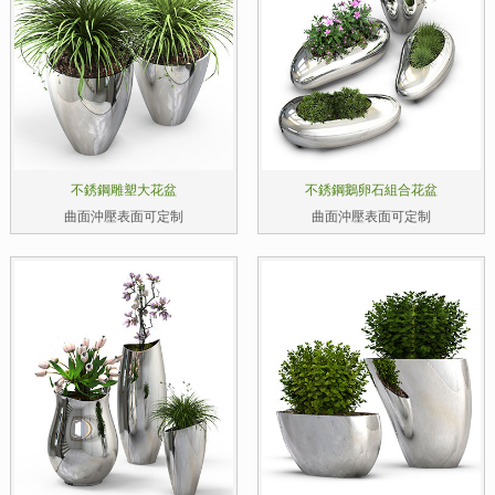
不銹鋼雕塑大花盆
不銹鋼鵝卵石組合花盆
曲面沖壓表面可定制
曲面沖壓表面可定制