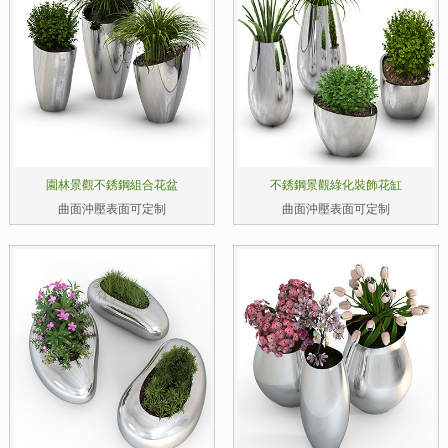
園林景觀不銹鋼組合花盆
不銹鋼景觀綠化裝飾花缸
曲面沖壓表面可定制
曲面沖壓表面可定制