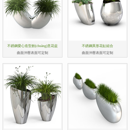
不銹鋼愛心造型創(chuàng)意花盆
不銹鋼異形花缸組合
曲面沖壓表面可定制
曲面沖壓表面可定制