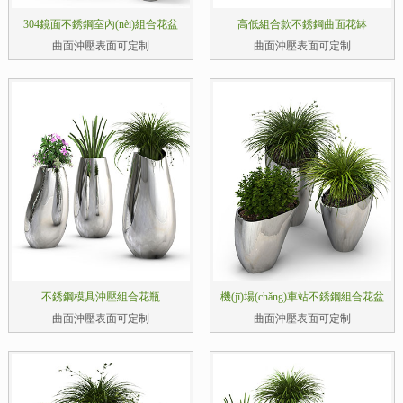
304鏡面不銹鋼室內(nèi)組合花盆
高低組合款不銹鋼曲面花缽
曲面沖壓表面可定制
曲面沖壓表面可定制
不銹鋼模具沖壓組合花瓶
機(jī)場(chǎng)車站不銹鋼組合花盆
曲面沖壓表面可定制
曲面沖壓表面可定制