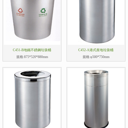
C451-B地鐵不銹鋼垃圾桶
C452-A港式座地垃圾桶
規格:875*520*880mm
規格:φ500*750mm