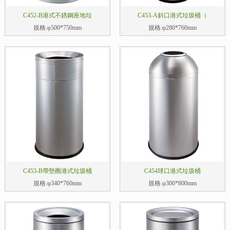
C452-B港式不銹鋼座地垃
C453-A斜口港式垃圾桶（
規格:φ500*750mm
規格:φ280*760mm
C453-B帶墊圈港式垃圾桶
C454球口港式垃圾桶
規格:φ340*760mm
規格:φ300*800mm