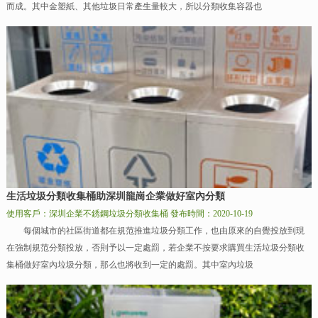
而成。其中金塑紙、其他垃圾日常產生量較大，所以分類收集容器也
生活垃圾分類收集桶助深圳龍崗企業做好室內分類
使用客戶：深圳企業不銹鋼垃圾分類收集桶
發布時間：2020-10-19
每個城市的社區街道都在規范推進垃圾分類工作，也由原來的自覺投放到現
在強制規范分類投放，否則予以一定處罰，若企業不按要求購買生活垃圾分類收
集桶做好室內垃圾分類，那么也將收到一定的處罰。其中室內垃圾