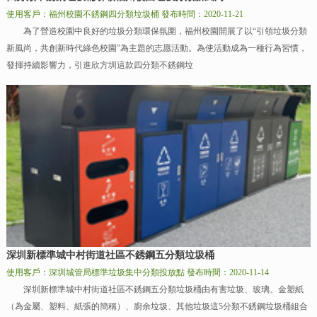
使用客戶：福州校園不銹鋼四分類垃圾桶
發布時間：2020-11-21
為了營造校園中良好的垃圾分類環保氛圍，福州校園開展了以“引領垃圾分類
新風尚，共創新時代綠色校園”為主題的志愿活動。為使活動成為一種行為習慣，
發揮持續影響力，引進欣方圳這款四分類不銹鋼垃
深圳新標準城中村街道社區不銹鋼五分類垃圾桶
使用客戶：深圳城管局標準垃圾集中分類投放點
發布時間：2020-11-14
深圳新標準城中村街道社區不銹鋼五分類垃圾桶由有害垃圾、玻璃、金塑紙
（為金屬、塑料、紙張的簡稱）、廚余垃圾、其他垃圾這5分類不銹鋼垃圾桶組合