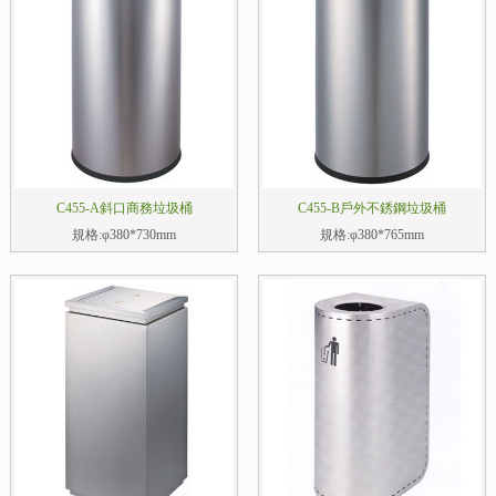
C455-A斜口商務垃圾桶
C455-B戶外不銹鋼垃圾桶
規格:φ380*730mm
規格:φ380*765mm