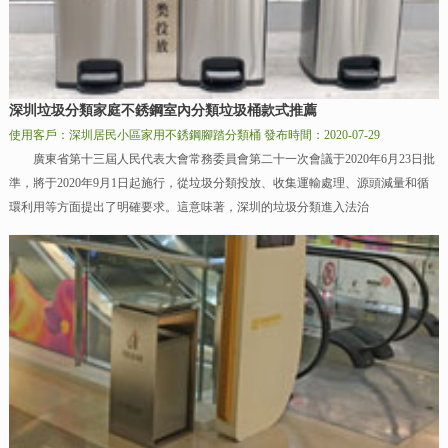
深圳垃圾分類家庭不銹鋼室內分類垃圾桶款式推薦
使用客戶：深圳居民小區家用不銹鋼腳踏分類桶
發布時間：2020-07-29
廣東省第十三屆人民代表大會常務委員會第二十一次會議于2020年6月23日批
準，將于2020年9月1日起施行，從垃圾分類投放、收集運輸處理、源頭減量和循
環利用等方面提出了明確要求。這意味著，深圳的垃圾分類進入法治