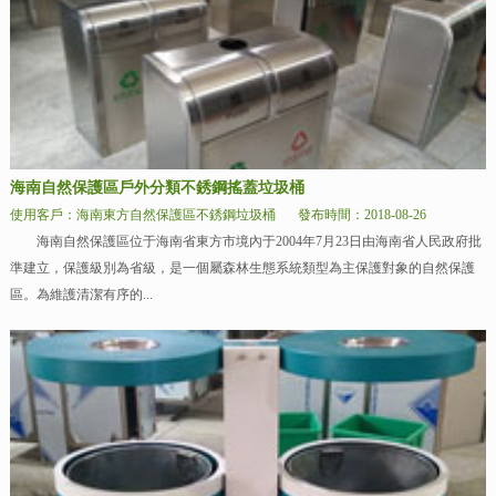
海南自然保護區戶外分類不銹鋼搖蓋垃圾桶
使用客戶：海南東方自然保護區不銹鋼垃圾桶
發布時間：2018-08-26
海南自然保護區位于海南省東方市境內于2004年7月23日由海南省人民政府批
準建立，保護級別為省級，是一個屬森林生態系統類型為主保護對象的自然保護
區。為維護清潔有序的...