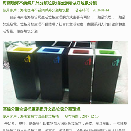
海南瓊海不銹鋼戶外分類垃圾桶從源頭做好垃圾分類
使用客戶：海南瓊海不銹鋼戶外分類垃圾桶
發布時間：2018-01-14
目前海南瓊海城管局生活垃圾處理的方式主要有兩類：一類是填埋，一類是
焚燒發電。垃圾分類處理不僅體現了社會的文明程度，也關系到人們的健康和生
活質量。做好垃圾分類...
高檔分類垃圾桶廠家提升文昌垃圾分類環境
使用客戶：海南文昌市政高檔垃圾桶
發布時間：2017-12-15
牛奶盒、塑料、紙張等可回收物放入深藍色垃圾箱，果皮、剩菜剩飯、一次性餐
具等垃圾放入黃色垃圾箱，廢電池、廢溫度計、過期藥品等有害垃圾放入紅色垃