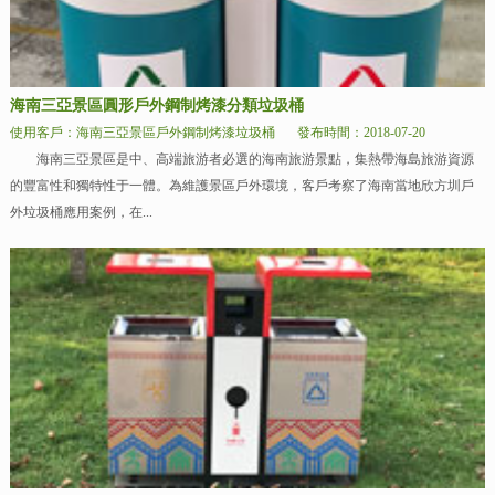
海南三亞景區圓形戶外鋼制烤漆分類垃圾桶
使用客戶：海南三亞景區戶外鋼制烤漆垃圾桶
發布時間：2018-07-20
海南三亞景區是中、高端旅游者必選的海南旅游景點，集熱帶海島旅游資源
的豐富性和獨特性于一體。為維護景區戶外環境，客戶考察了海南當地欣方圳戶
外垃圾桶應用案例，在...