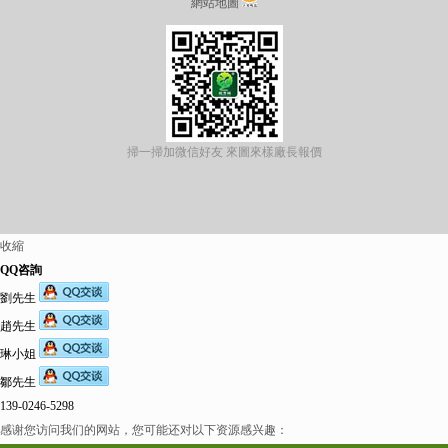
網站地圖
掃一掃加微信好友 來圖來樣廠長報價
收縮
QQ咨詢
劉先生
趙先生
琳小姐
鄒先生
139-0246-5298
感谢您访问我们的网站，您可能还对以下资源感兴趣：