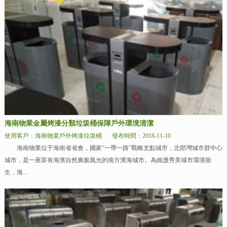
海南物業金屬烤漆分類垃圾桶保障戶外環境清潔
使用客戶：海南物業戶外烤漆垃圾桶
發布時間：2018-11-10
海南物業位于海南省省會，國家“一帶一路”戰略支點城市，北部灣城市群中心
城市，是一座富有海濱自然旖旎風光的南方濱海城市。為維護秀美城市環境衛
生，海...