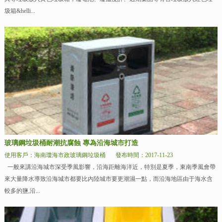
圾箱&helli...
玻璃鋼垃圾桶耐潮抗腐蝕 專為沿海城市打造
使用客戶：海南瓊海市政玻璃鋼垃圾桶
發布時間：2017-11-23
一般來講沿海城市深受季風影響，沿海距離海洋近，特別是夏季，東南季風會帶
來大量降水導致沿海城市都要比內陸城市要更潮濕一點，而沿海地區由于海水含
較多的鹽,沿...