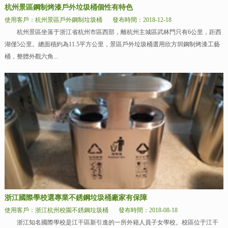
杭州景區鋼制烤漆戶外垃圾桶個性有特色
使用客戶：杭州景區戶外鋼制垃圾桶
發布時間：2018-12-18
杭州景區坐落于浙江省杭州市區西部，離杭州主城區武林門只有6公里，距西
湖僅5公里。總面積約為11.5平方公里，景區戶外垃圾桶選用欣方圳鋼制烤漆工藝
桶，整體外觀六角...
浙江國際學校選專業不銹鋼垃圾桶廠家有保障
使用客戶：浙江杭州校園不銹鋼垃圾桶
發布時間：2018-08-18
浙江知名國際學校是江干區新引進的一所外籍人員子女學校。校區位于江干