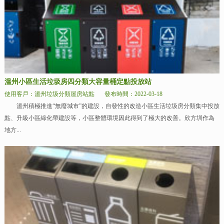
溫州小區生活垃圾房四分類大容量桶定點投放站
使用客戶：溫州垃圾分類屋房站點
發布時間：2022-03-18
溫州積極推進“無廢城市”的建設，自發性的改造小區生活垃圾房分類集中投放
點、升級小區綠化帶建設等，小區整體環境因此得到了極大的改善。欣方圳作為
地方...