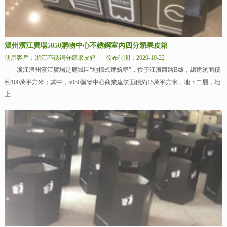
溫州濱江廣場5050購物中心不銹鋼室內四分類果皮箱
使用客戶：浙江不銹鋼分類果皮箱
發布時間：2020-10-22
浙江溫州濱江廣場是鹿城區“地標式建筑群”，位于江濱西路B線，總建筑面積
約100萬平方米；其中，5050購物中心商業建筑面積約15萬平方米，地下二層，地
上...