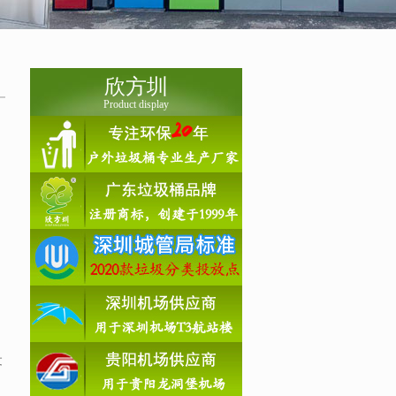
欣方圳
Product display
文