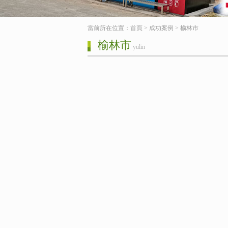
當前所在位置：
首頁
>
成功案例
>
榆林市
榆林市
yulin