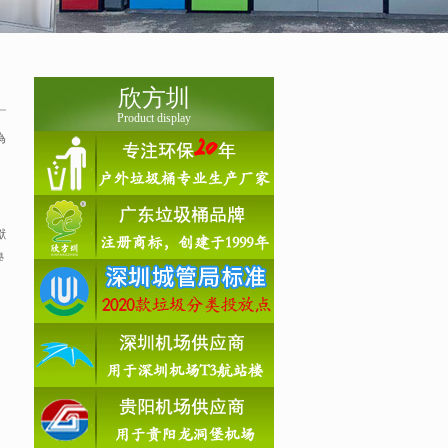
欣方圳
Product display
為
獻
學