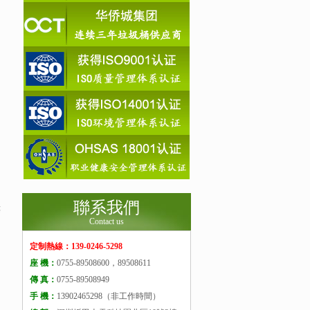
聯系我們
樓
Contact us
定制熱線：139-0246-5298
座 機：
0755-89508600，89508611
傳 真：
0755-89508949
手 機：
13902465298（非工作時間）