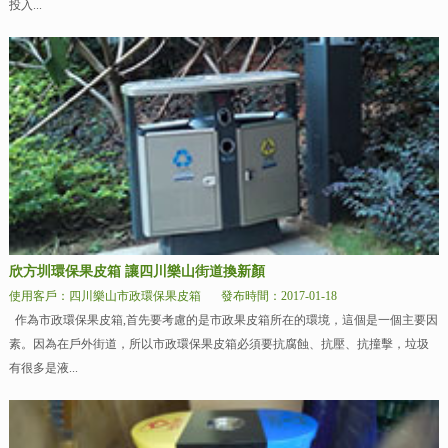
投入...
欣方圳環保果皮箱 讓四川樂山街道換新顏
使用客戶：四川樂山市政環保果皮箱
發布時間：2017-01-18
作為市政環保果皮箱,首先要考慮的是市政果皮箱所在的環境，這個是一個主要因
素。因為在戶外街道，所以市政環保果皮箱必須要抗腐蝕、抗壓、抗撞擊，垃圾
有很多是液...