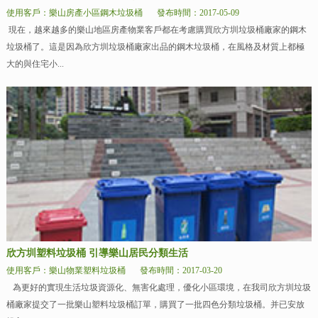
使用客戶：樂山房產小區鋼木垃圾桶
發布時間：2017-05-09
現在，越來越多的樂山地區房產物業客戶都在考慮購買欣方圳垃圾桶廠家的鋼木
垃圾桶了。這是因為欣方圳垃圾桶廠家出品的鋼木垃圾桶，在風格及材質上都極
大的與住宅小...
欣方圳塑料垃圾桶 引導樂山居民分類生活
使用客戶：樂山物業塑料垃圾桶
發布時間：2017-03-20
為更好的實現生活垃圾資源化、無害化處理，優化小區環境，在我司欣方圳垃圾
桶廠家提交了一批樂山塑料垃圾桶訂單，購買了一批四色分類垃圾桶。并已安放