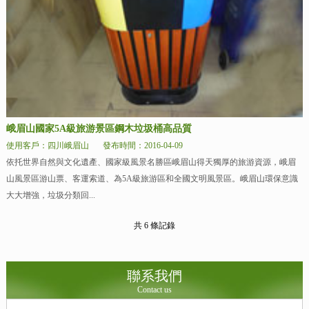
峨眉山國家5A級旅游景區鋼木垃圾桶高品質
使用客戶：四川峨眉山
發布時間：2016-04-09
依托世界自然與文化遺產、國家級風景名勝區峨眉山得天獨厚的旅游資源，峨眉
山風景區游山票、客運索道、為5A級旅游區和全國文明風景區。峨眉山環保意識
大大增強，垃圾分類回...
共 6 條記錄
聯系我們
Contact us