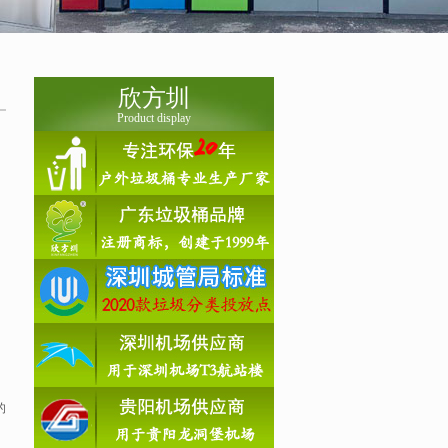
欣方圳
Product display
。
的