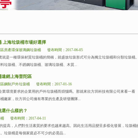
桶 上海垃圾桶市場好選擇
陀區房產環保玻璃鋼垃圾桶
發布時間：2017-06-05
實就是一種環保材質垃圾桶的簡稱，就盛放垃圾形式可分為獨立垃圾桶和分類垃圾桶
料垃圾桶、不銹鋼垃圾桶、玻璃垃圾桶、木質...
桶遠銷上海普陀區
陀區鋼制戶外垃圾桶
發布時間：2017-01-16
企業環境要求的企業用的戶外垃圾桶而煩惱嗎。那就來欣方圳科技有限公司來看一看
桶廠家，欣方圳公司擁有專業的生產及研發團隊...
挑選什么樣的？
圾桶
發布時間：2017-04-11
的提高，人們對生活素質的要求也越來越高。因此生活用品變呈多樣化發展，垃圾桶
。垃圾桶是每個家庭必不可少的必需品...