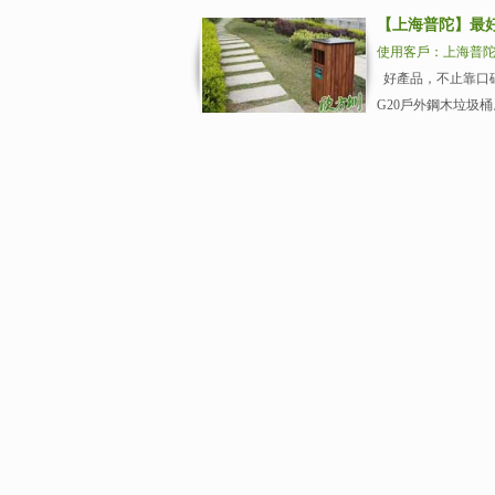
【上海普陀】最
使用客戶：上海普
好產品，不止靠口
G20戶外鋼木垃圾