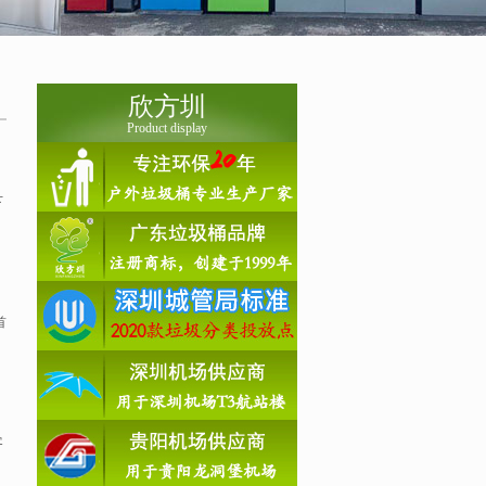
欣方圳
Product display
下
首
客