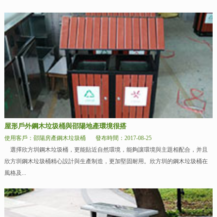
屋形戶外鋼木垃圾桶與邵陽地產環境很搭
使用客戶：邵陽房產鋼木垃圾桶
發布時間：2017-08-25
選擇欣方圳鋼木垃圾桶，更能貼近自然環境，能夠讓環境與主題相配合，并且
欣方圳鋼木垃圾桶精心設計與生產制造，更加堅固耐用。欣方圳的鋼木垃圾桶在
風格及...