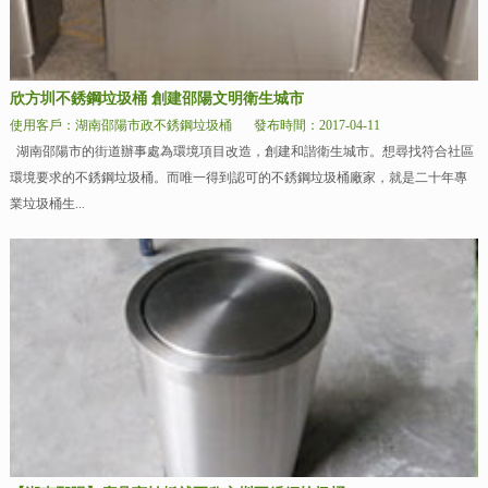
欣方圳不銹鋼垃圾桶 創建邵陽文明衛生城市
使用客戶：湖南邵陽市政不銹鋼垃圾桶
發布時間：2017-04-11
湖南邵陽市的街道辦事處為環境項目改造，創建和諧衛生城市。想尋找符合社區
環境要求的不銹鋼垃圾桶。而唯一得到認可的不銹鋼垃圾桶廠家，就是二十年專
業垃圾桶生...