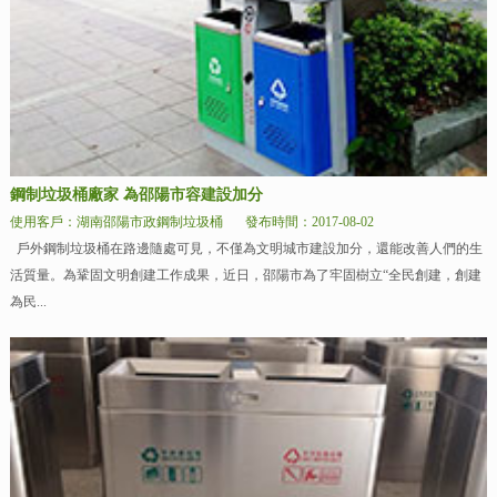
鋼制垃圾桶廠家 為邵陽市容建設加分
使用客戶：湖南邵陽市政鋼制垃圾桶
發布時間：2017-08-02
戶外鋼制垃圾桶在路邊隨處可見，不僅為文明城市建設加分，還能改善人們的生
活質量。為鞏固文明創建工作成果，近日，邵陽市為了牢固樹立“全民創建，創建
為民...