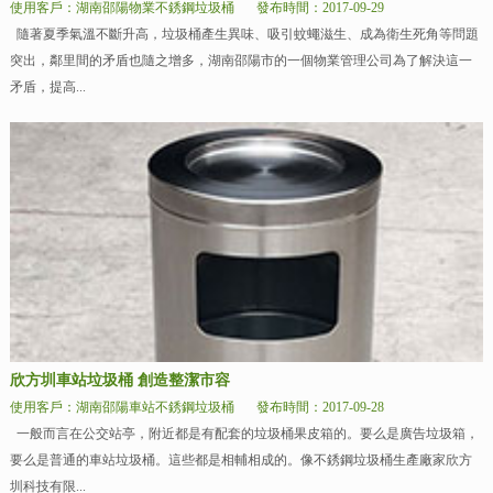
使用客戶：湖南邵陽物業不銹鋼垃圾桶
發布時間：2017-09-29
隨著夏季氣溫不斷升高，垃圾桶產生異味、吸引蚊蠅滋生、成為衛生死角等問題
突出，鄰里間的矛盾也隨之增多，湖南邵陽市的一個物業管理公司為了解決這一
矛盾，提高...
欣方圳車站垃圾桶 創造整潔市容
使用客戶：湖南邵陽車站不銹鋼垃圾桶
發布時間：2017-09-28
一般而言在公交站亭，附近都是有配套的垃圾桶果皮箱的。要么是廣告垃圾箱，
要么是普通的車站垃圾桶。這些都是相輔相成的。像不銹鋼垃圾桶生產廠家欣方
圳科技有限...