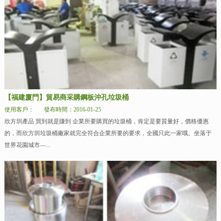
【福建廈門】貿易商采購鋼板沖孔垃圾桶
使用客戶：
發布時間：2016-01-25
欣方圳產品 買到就是賺到 企業所要購買的垃圾桶，肯定是要質量好，價格優惠
的，而欣方圳垃圾桶廠家就完全符合企業所要的要求，全國只此一家哦。坐落于
世界花園城市—...