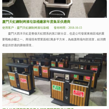
廈門天虹鋼制烤漆垃圾桶廠家年度集采供應商
使用客戶：廈門天虹鋼制烤漆垃圾桶
發布時間：2018-10-15
廈門大西洋天虹是整個天虹體系的第23家分店，也是公司發展東南區域的重
要戰略步驟之一。商場現有營業面積2萬多平方米，為維護商場內部清潔，給消費
者提供舒適的購物環境...