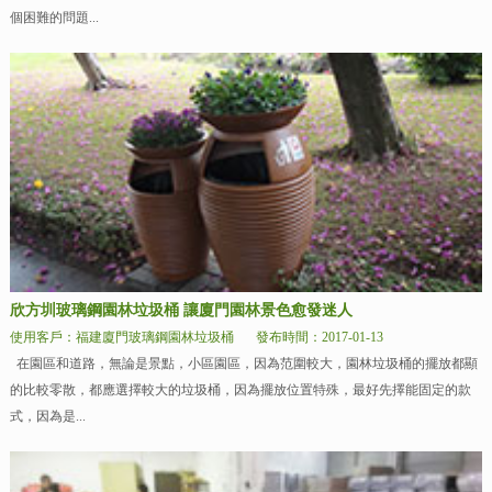
個困難的問題...
欣方圳玻璃鋼園林垃圾桶 讓廈門園林景色愈發迷人
使用客戶：福建廈門玻璃鋼園林垃圾桶
發布時間：2017-01-13
在園區和道路，無論是景點，小區園區，因為范圍較大，園林垃圾桶的擺放都顯
的比較零散，都應選擇較大的垃圾桶，因為擺放位置特殊，最好先擇能固定的款
式，因為是...