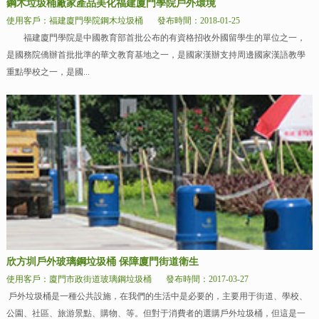
鋼木垃圾桶廠家產品美化福建廈門學院戶外環境
使用客戶：福建廈門學院鋼木垃圾桶
發布時間：2018-01-25
福建廈門學院是中國教育部首批公布的有資格招收外國留學生的單位之一，
是國務院僑辦首批批準的華文教育基地之一，是國家漢辦支持周邊國家漢語教學
重點學校之一，是國...
欣方圳戶外玻璃鋼垃圾桶 保障廈門街道衛生
使用客戶：廈門市政街道玻璃鋼垃圾桶
發布時間：2017-03-27
戶外垃圾桶是一種公共設施，在我們的生活中是必要的，主要用于街道、學校、
公園、社區、旅游景點、購物、等。但對于消費者的選購戶外垃圾桶，但這是一