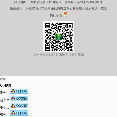
總部地址：廣東省深圳市坂田街道上雪科技工業城北區10號B1棟
生產基地：廣東省惠州市惠陽區秋長街道白石村新屋小組欣方圳工業園
網站地圖
掃一掃加微信好友 來圖來樣廠長報價
收縮
QQ咨詢
劉先生
趙先生
琳小姐
鄒先生