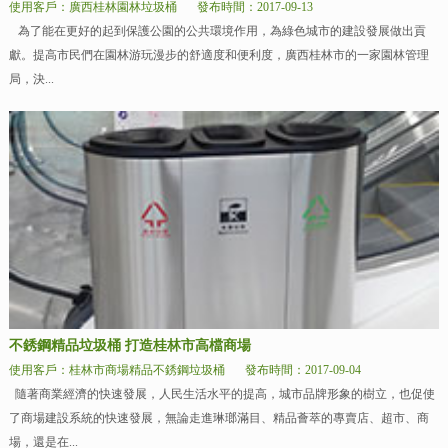
使用客戶：廣西桂林園林垃圾桶
發布時間：2017-09-13
為了能在更好的起到保護公園的公共環境作用，為綠色城市的建設發展做出貢
獻。提高市民們在園林游玩漫步的舒適度和便利度，廣西桂林市的一家園林管理
局，決...
不銹鋼精品垃圾桶 打造桂林市高檔商場
使用客戶：桂林市商場精品不銹鋼垃圾桶
發布時間：2017-09-04
隨著商業經濟的快速發展，人民生活水平的提高，城市品牌形象的樹立，也促使
了商場建設系統的快速發展，無論走進琳瑯滿目、精品薈萃的專賣店、超市、商
場，還是在...