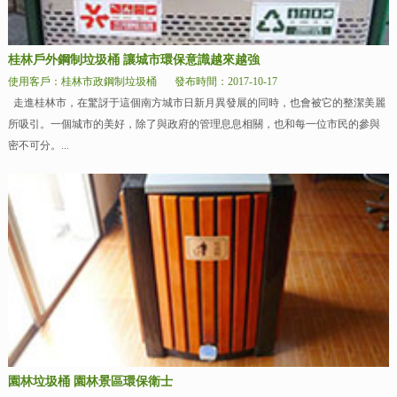
桂林戶外鋼制垃圾桶 讓城市環保意識越來越強
使用客戶：桂林市政鋼制垃圾桶
發布時間：2017-10-17
走進桂林市，在驚訝于這個南方城市日新月異發展的同時，也會被它的整潔美麗
所吸引。一個城市的美好，除了與政府的管理息息相關，也和每一位市民的參與
密不可分。...
園林垃圾桶 園林景區環保衛士