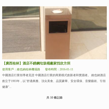
【廣西桂林】酒店不銹鋼垃圾桶廠家找欣方圳
使用客戶：維也納桂林機場路
發布時間：2016-01-11
中國酒店行業領導者見證 中國酒店行業的商業模式創新者和實踐者。 維也納酒店
創立于1993年，以"舒適典雅、頂尖美食、品質豪華、安全環保、音樂藝術、引領
健康"...
共 10 條記錄