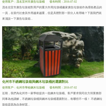
使用客戶：茂名宜州市廣告垃圾桶
發布時間：2016-07-02
茂名信宜市廣告垃圾箱對用戶的重大作用|垃圾桶廠家廣告垃圾箱作為環衛產品的
一員，在當代社會其作用越來越重，但是具體對那一部分人有用喃？下面我們就
來淺談一下廣告垃圾箱...
化州市不銹鋼垃圾箱與鋼木垃圾桶的選購對比
使用客戶：化州市學校鋼木垃圾桶
發布時間：2016-07-02
近期，我們為化州市一家學校提供一批鋼木垃圾桶。客戶要求我司欣方圳業務部
同事為他講解，不銹鋼垃圾桶與鋼木垃圾桶選購對比，有哪些不一樣！ 不銹鋼垃
圾箱是因為自身材質...