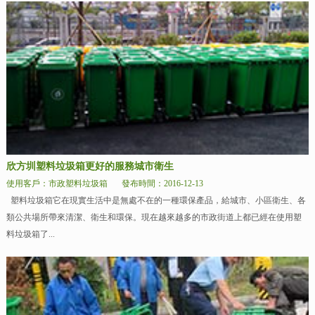
欣方圳塑料垃圾箱更好的服務城市衛生
使用客戶：市政塑料垃圾箱
發布時間：2016-12-13
塑料垃圾箱它在現實生活中是無處不在的一種環保產品，給城市、小區衛生、各
類公共場所帶來清潔、衛生和環保。現在越來越多的市政街道上都已經在使用塑
料垃圾箱了...