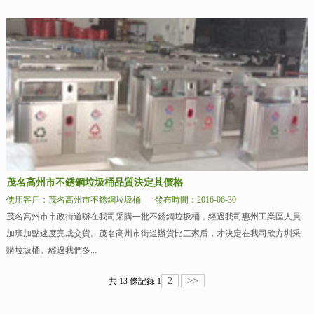
茂名高州市不銹鋼垃圾桶品質決定其價格
使用客戶：茂名高州市不銹鋼垃圾桶
發布時間：2016-06-30
茂名高州市市政街道辦在我司采購一批不銹鋼垃圾桶，經過我司惠州工業區人員
加班加點速度完成交貨。茂名高州市街道辦貨比三家后，才決定在我司欣方圳采
購垃圾桶。經過我們多...
2
>>
共 13 條記錄
1