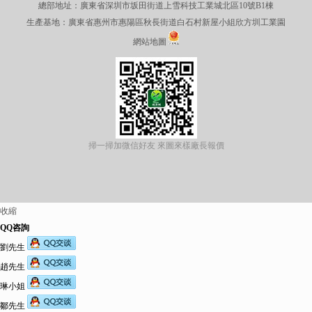
總部地址：廣東省深圳市坂田街道上雪科技工業城北區10號B1棟
生產基地：廣東省惠州市惠陽區秋長街道白石村新屋小組欣方圳工業園
網站地圖
掃一掃加微信好友 來圖來樣廠長報價
收縮
QQ咨詢
劉先生
趙先生
琳小姐
鄒先生