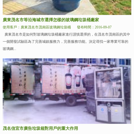
廣東茂名市等沿海城市選擇怎樣的玻璃鋼垃圾桶廠家
使用客戶：廣東茂名市茂南區玻璃鋼垃圾桶
發布時間：2016-09-07
廣東茂名市是如何對玻璃鋼垃圾桶廠家進行謹慎選擇的，在茂名市茂南區的其中
一個開發試驗區為了完善城鎮服務力，完善服務功能。決定尋找一家專業可靠的
玻璃鋼...
茂名信宜市廣告垃圾箱對用戶的重大作用