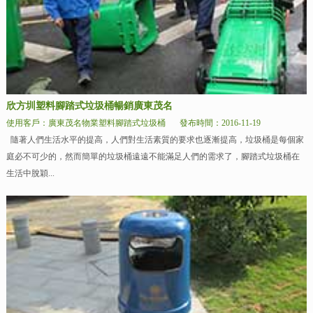
欣方圳塑料腳踏式垃圾桶暢銷廣東茂名
使用客戶：廣東茂名物業塑料腳踏式垃圾桶
發布時間：2016-11-19
隨著人們生活水平的提高，人們對生活素質的要求也逐漸提高，垃圾桶是每個家
庭必不可少的，然而簡單的垃圾桶遠遠不能滿足人們的需求了，腳踏式垃圾桶在
生活中脫穎...