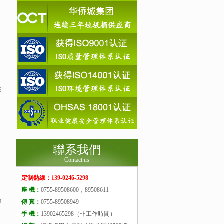
在
聯系我們
Contact us
定制熱線：139-0246-5298
座 機：
0755-89508600，89508611
衛
傳 真：
0755-89508949
手 機：
13902465298（非工作時間）