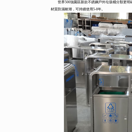
世界500強園區新款不銹鋼戶外垃圾桶分類更明確：
材質防濕耐潮，可持續使用5-8年。