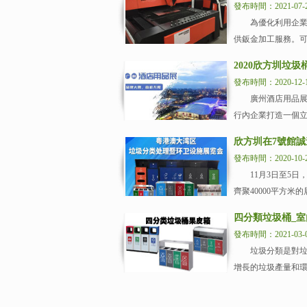
發布時間：2021-07-
為優化利用企業資
供鈑金加工服務。可
2020欣方圳垃
發布時間：2020-12-
廣州酒店用品展覽會
行內企業打造一個立足
欣方圳在7號館誠
發布時間：2020-10-
11月3日至5日，
齊聚40000平方米
四分類垃圾桶_
發布時間：2021-03-
垃圾分類是對垃圾
增長的垃圾產量和環