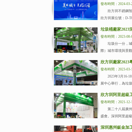
發布時間：2024-03-
欣方圳不銹鋼智能廚
欣方圳展位號：D-T
垃圾桶廠家202
發布時間：2023-08-
垃圾分一分，城市美
際）城市環境與景觀
欣方圳廠家202
發布時間：2023-03-
2023年3月16
展中心舉行，為垃圾
欣方圳阿里超級工
發布時間：2021-12-
第二十八屆廣州酒店
盛會。深圳阿里超級
深圳惠州鈑金加