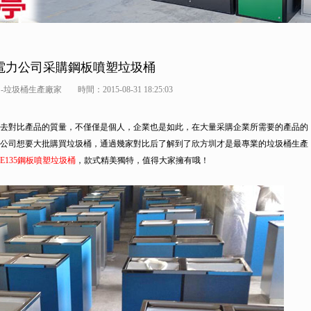
電力公司采購鋼板噴塑垃圾桶
-垃圾桶生產廠家
時間：2015-08-31 18:25:03
去對比產品的質量，不僅僅是個人，企業也是如此，在大量采購企業所需要的產品的
公司想要大批購買垃圾桶，通過幾家對比后了解到了欣方圳才是最專業的垃圾桶生產
E135鋼板噴塑垃圾桶
，款式精美獨特，值得大家擁有哦！