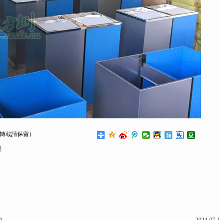
轉載請保留）
桶