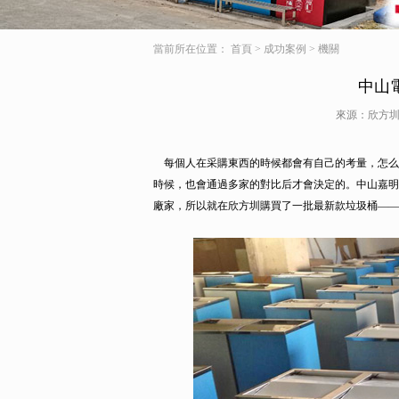
當前所在位置：
首頁
>
成功案例
>
機關
中山
來源：欣方圳
每個人在采購東西的時候都會有自己的考量，怎么
時候，也會通過多家的對比后才會決定的。中山嘉明
廠家，所以就在欣方圳購買了一批最新款垃圾桶——