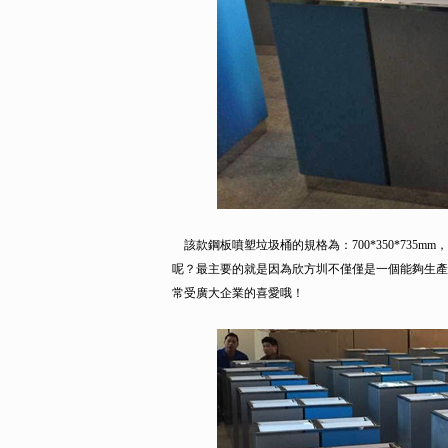
該款鋼板噴塑垃圾桶的規格為：700*350*73
呢？最主要的就是因為欣方圳不僅僅是一個能夠生產
常受廣大企業的喜愛哦！