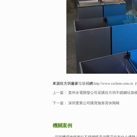
來源欣方圳廠家
垃圾桶
網:
http://www.czchem.com.cn
（
上一篇：
貴州水電開發公司采購欣方圳不銹鋼垃圾
下一篇：
深圳實業公司購買無靠背休閑椅
機關案例